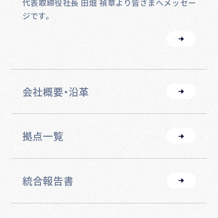
代表取締役社長 田畑 禎章より皆さまへメッセー
ジです。
会社概要・沿革
拠点一覧
統合報告書