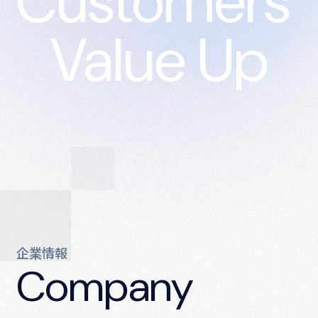
Customers’
Value Up
企業情報
Company