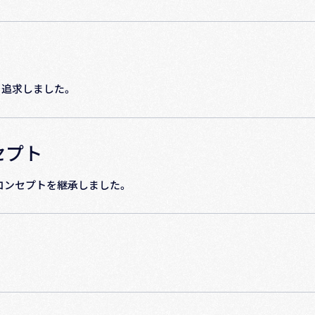
を追求しました。
セプト
コンセプトを継承しました。