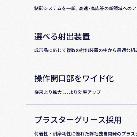
制御システムを一新。高速・高応答の新領域への
選べる射出装置
成形品に応じて複数の射出装置の中から最適な組
操作開⼝部をワイド化
従来より拡⼤し、より効率アップ
プラスターグリース採⽤
付着性‧耐摩耗性に優れた弊社独⾃開発のプラスタ