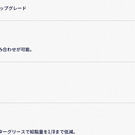
アップグレード
み合わせが可能。
ーグリースで給脂量を1/8まで低減。