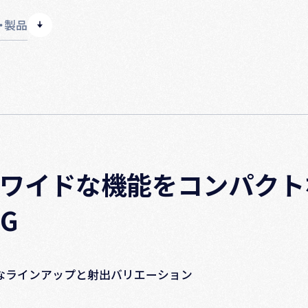
・製品
、ワイドな機能をコンパクト
NG
富なラインアップと射出バリエーション