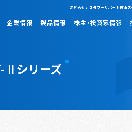
お知らせ
カスタマーサポート
技術ス
企業情報
製品情報
株主・投資家情報
T-Ⅱシリーズ