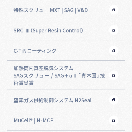
特殊スクリュー MXT | SAG | V&D
SRC-Ⅲ（Super Resin Control）
C-TiNコーティング
加熱筒内真空脱気システム
SAGスクリュー / SAG＋αⅡ「青木固」技
術賞受賞
窒素ガス供給制御システム N2Seal
MuCell® | N-MCP