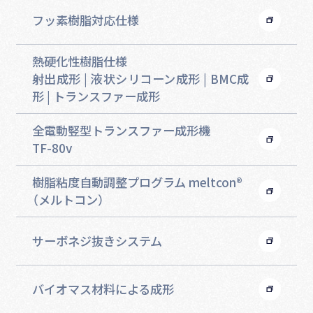
フッ素樹脂対応仕様
熱硬化性樹脂仕様
射出成形 | 液状シリコーン成形 | BMC成
形 | トランスファー成形
全電動竪型トランスファー成形機
TF-80v
樹脂粘度自動調整プログラム meltcon®
（メルトコン）
サーボネジ抜きシステム
バイオマス材料による成形