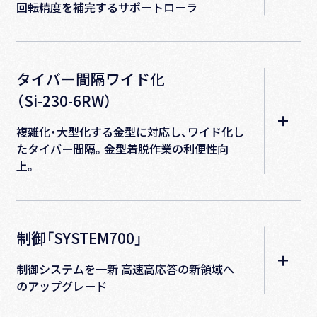
回転精度を補完するサポートローラ
タイバー間隔ワイド化
（Si-230-6RW）
複雑化・大型化する金型に対応し、ワイド化し
たタイバー間隔。金型着脱作業の利便性向
上。
制御「SYSTEM700」
制御システムを一新 高速高応答の新領域へ
のアップグレード