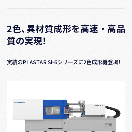
2⾊、異材質成形を⾼速‧⾼品
質の実現！
実績のPLASTAR Si-6シリーズに2色成形機登場！